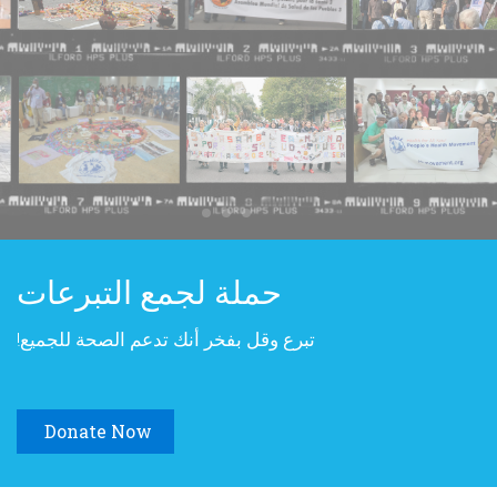
حملة لجمع التبرعات
تبرع وقل بفخر أنك تدعم الصحة للجميع!
Donate Now