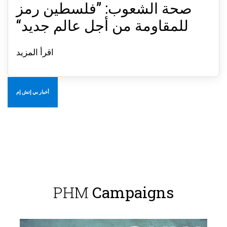
صحة الشعوب: ”فلسطين رمز
للمقاومة من أجل عالم جديد“
اقرأ المزيد
أخبار بي إتش إم
PHM
Campaigns