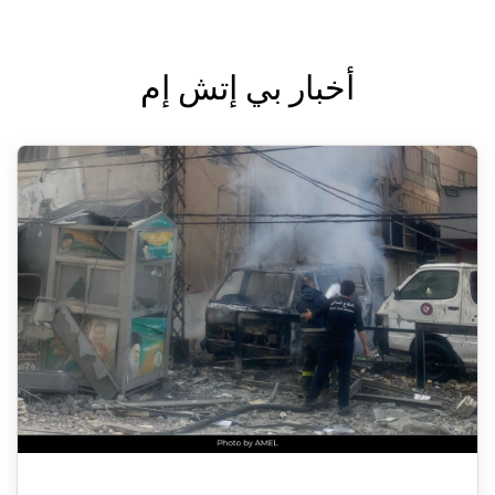
أخبار بي إتش إم