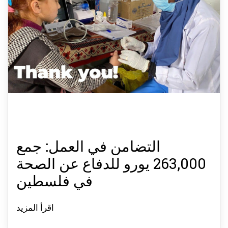
التضامن في العمل: جمع
263,000 يورو للدفاع عن الصحة
في فلسطين
اقرأ المزيد