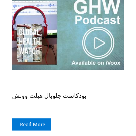
بودكاست جلوبال هيلث ووتش
Read More