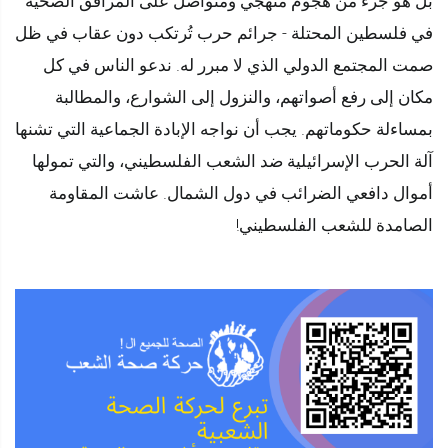
بل هو جزء من هجوم منهجي ومتواصل على المرافق الصحية
في فلسطين المحتلة - جرائم حرب تُرتكب دون عقاب في ظل
صمت المجتمع الدولي الذي لا مبرر له. ندعو الناس في كل
مكان إلى رفع أصواتهم، والنزول إلى الشوارع، والمطالبة
بمساءلة حكوماتهم. يجب أن نواجه الإبادة الجماعية التي تشنها
آلة الحرب الإسرائيلية ضد الشعب الفلسطيني، والتي تمولها
أموال دافعي الضرائب في دول الشمال. عاشت المقاومة
الصامدة للشعب الفلسطيني!