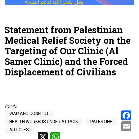
Statement from Palestinian
Medical Relief Society on the
Targeting of Our Clinic (Al
Samer Clinic) and the Forced
Displacement of Civilians
وسوم
Facebook
WAR AND CONFLICT
HEALTH WORKERS UNDER ATTACK
PALESTINE
Email
ARTICLES
WhatsApp
X