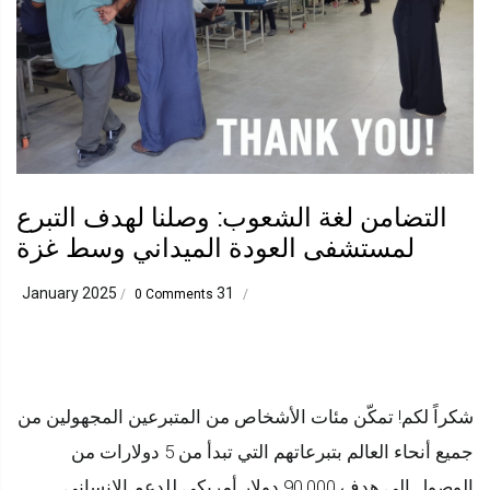
التضامن لغة الشعوب: وصلنا لهدف التبرع
لمستشفى العودة الميداني وسط غزة
31 January 2025
/
0 Comments
/
شكراً لكم! تمكّن مئات الأشخاص من المتبرعين المجهولين من
جميع أنحاء العالم بتبرعاتهم التي تبدأ من 5 دولارات من
الوصول إلى هدف 90,000 دولار أمريكي للدعم الإنساني