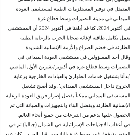
المتمثل في توفير المستلزمات الطبية لمستشفى العودة
الميداني في مدينة النصيرات وسط قطاع غزة.
في أكتوبر 2024، كنا قد أبلغنا في أكتوبر 2024 أن المستشفى
يعمل بكامل طاقته لإغاثة ضحايا الحرب بالرعاية الطبية
الطارئة في خضم الصراع والأزمة الإنسانية الشديدة.
وقال أحد المسؤولين في مستشفى العودة الميداني في
النصيرات وسط قطاع غزة في أكتوبر/تشرين الأول الماضي:
”بدأنا بتشغيل خدمات الطوارئ والعيادات الخارجية ورعاية
الجروح داخل المستشفى الميداني“. وقد أصبح تشغيل
المستشفى الميداني ممكناً بفضل إصرار فريق العودة للرعاية
الإنسانية الطارئة وبفضل البناء والتجهيزات والصيانة التي تم
الحصول عليها بدعم من التبرعات من جميع أنحاء العالم.
في أعقاب الاجتياحات الإسرائيلية في الشمال (جباليا) ثم في
الجنوب (رفح)، غمر وسط غزة بالنازحين. قبل الحرب، كان عدد