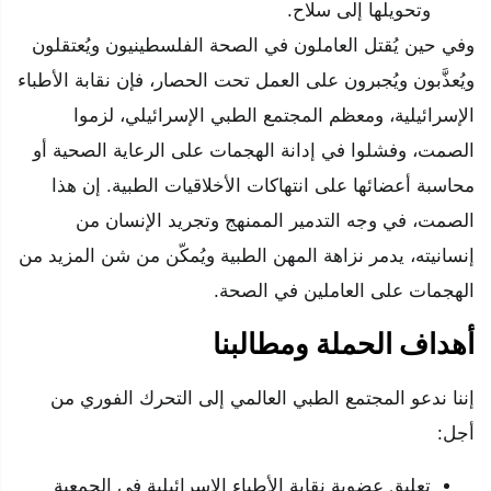
وتحويلها إلى سلاح.
وفي حين يُقتل العاملون في الصحة الفلسطينيون ويُعتقلون
ويُعذَّبون ويُجبرون على العمل تحت الحصار، فإن نقابة الأطباء
الإسرائيلية، ومعظم المجتمع الطبي الإسرائيلي، لزموا
الصمت، وفشلوا في إدانة الهجمات على الرعاية الصحية أو
محاسبة أعضائها على انتهاكات الأخلاقيات الطبية. إن هذا
الصمت، في وجه التدمير الممنهج وتجريد الإنسان من
إنسانيته، يدمر نزاهة المهن الطبية ويُمكّن من شن المزيد من
الهجمات على العاملين في الصحة.
أهداف الحملة ومطالبنا
إننا ندعو المجتمع الطبي العالمي إلى التحرك الفوري من
أجل:
تعليق عضوية نقابة الأطباء الإسرائيلية في الجمعية