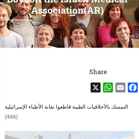
Association(AR)
Home
Breadcrumb
Share
WhatsApp
X
Facebook
Email
التمسك بالأخلاقيات الطبية قاطعوا نقابة الأطباء الإسرائيلية
(IMA)