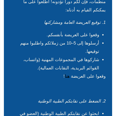
منظمات، فإن لكم دوراً تؤدونه! اطلعوا على ما
يمكنكم القيام به أدناه:
1. توقيع العريضة العامة ومشاركتها
وقعوا على العريضة بأنفسكم.
أرسلوها إلى 5–10 من زملائكم واطلبوا منهم
توقيعها.
شاركوها في المجموعات المهنية (واتساب،
القوائم البريدية، النقابات العمالية).
وقعوا على العريضة
هنا
!
2. الضغط على نقابتكم الطبية الوطنية
ابحثوا عن نقابتكم الطبية الوطنية (العضو في