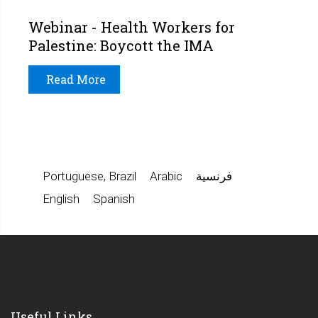
Webinar - Health Workers for
Palestine: Boycott the IMA
Read More
فرنسية
Arabic
Portuguese, Brazil
English
Spanish
Useful Links