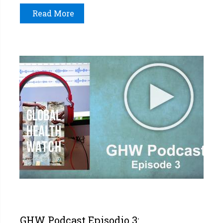
Read More
GHW Podcast Episodio 3: