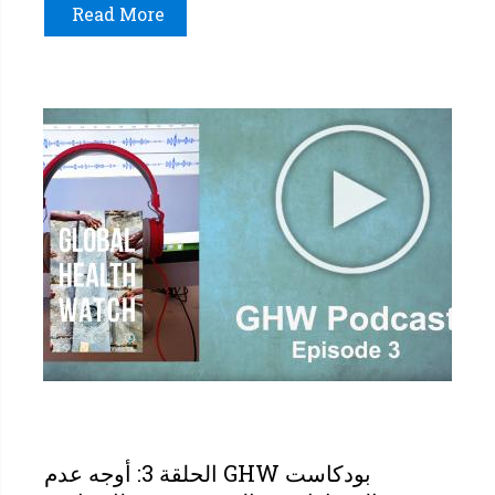
Read More
بودكاست GHW الحلقة 3: أوجه عدم