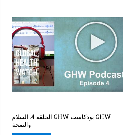
GHW بودكاست GHW الحلقة 4: السلام
والصحة