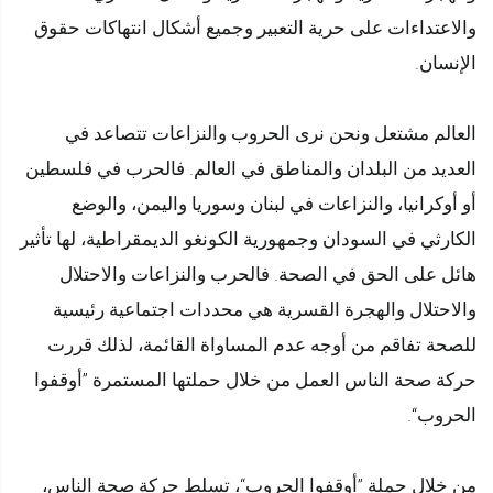
والاعتداءات على حرية التعبير وجميع أشكال انتهاكات حقوق
الإنسان.
العالم مشتعل ونحن نرى الحروب والنزاعات تتصاعد في
العديد من البلدان والمناطق في العالم. فالحرب في فلسطين
أو أوكرانيا، والنزاعات في لبنان وسوريا واليمن، والوضع
الكارثي في السودان وجمهورية الكونغو الديمقراطية، لها تأثير
هائل على الحق في الصحة. فالحرب والنزاعات والاحتلال
والاحتلال والهجرة القسرية هي محددات اجتماعية رئيسية
للصحة تفاقم من أوجه عدم المساواة القائمة، لذلك قررت
حركة صحة الناس العمل من خلال حملتها المستمرة ”أوقفوا
الحروب“.
من خلال حملة ”أوقفوا الحروب“، تسلط حركة صحة الناس،