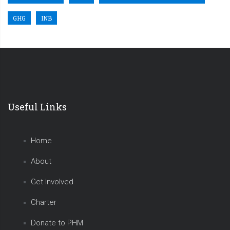
GHG
INB
Useful Links
Home
About
Get Involved
Charter
Donate to PHM