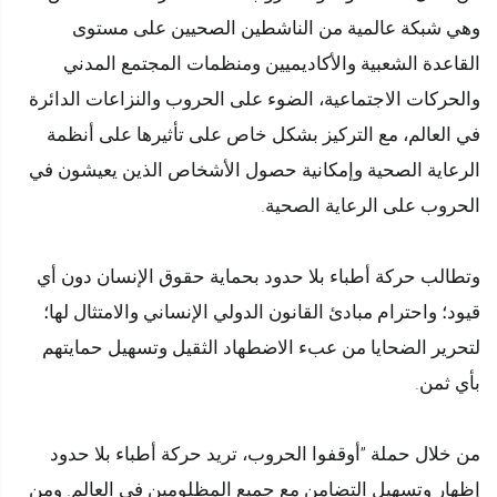
وهي شبكة عالمية من الناشطين الصحيين على مستوى
القاعدة الشعبية والأكاديميين ومنظمات المجتمع المدني
والحركات الاجتماعية، الضوء على الحروب والنزاعات الدائرة
في العالم، مع التركيز بشكل خاص على تأثيرها على أنظمة
الرعاية الصحية وإمكانية حصول الأشخاص الذين يعيشون في
الحروب على الرعاية الصحية.
وتطالب حركة أطباء بلا حدود بحماية حقوق الإنسان دون أي
قيود؛ واحترام مبادئ القانون الدولي الإنساني والامتثال لها؛
لتحرير الضحايا من عبء الاضطهاد الثقيل وتسهيل حمايتهم
بأي ثمن.
من خلال حملة ”أوقفوا الحروب، تريد حركة أطباء بلا حدود
إظهار وتسهيل التضامن مع جميع المظلومين في العالم. ومن