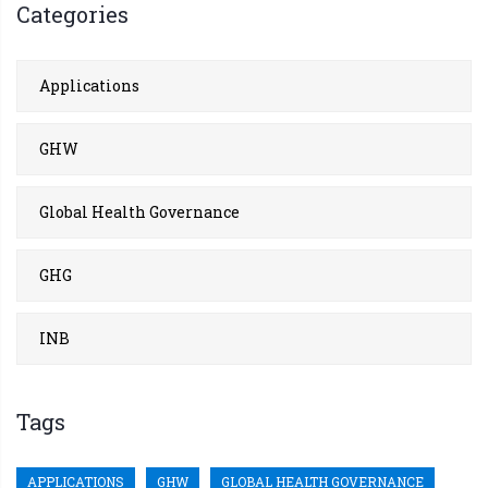
Categories
Applications
GHW
Global Health Governance
GHG
INB
Tags
APPLICATIONS
GHW
GLOBAL HEALTH GOVERNANCE