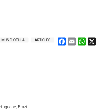
Facebook
Email
Whats
X
UMUS FLOTILLA
ARTICLES
tuguese, Brazil