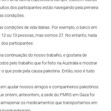
uitos dos participantes estão navegando pela primeira
sas condições.
 condições de vida diárias. Por exemplo, o barco em
a 12 ou 13 pessoas, mas somos 27. No entanto, nada
dos participantes.
 continuação do nosso trabalho, e gostaria de
odos pelo trabalho que foi feito na Austrália e mostrar
 que pode pela causa palestina. Então, isso é tudo
m ajudar nossos amigos e companheiros palestinos.
ue ontem, anteontem, a sede do PMRS em Gaza foi
 armazenar os medicamentos que transportamos em
s a bombardearam.