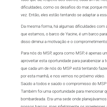
dificuldades, como os desafios do mar, porque m
vez. Então, eles estão tentando se adaptar a es
Da mesma forma, há algumas dificuldades com as
que estamos, o barco de Yacine, é um barco par
disso diminui a motivação e o comprometimento 
Para nós do MSP, agora como MSP, é apenas uma
aproveitar esta oportunidade para parabenizar a t
que cada um de nós do MSP está tentando fazer o
por esta manhã, e nos vemos no próximo vídeo.
Saúdo a todos e saúdo o compromisso do MSP e
Também foi uma oportunidade para mencionar q
bombardeada. Era uma sede onde planejávamos
nossos barcos, mas infelizmente os israelense