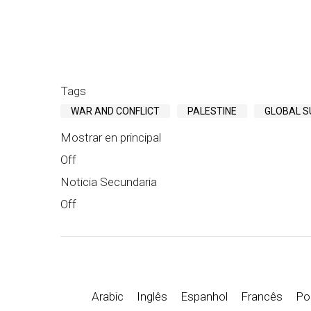
Tags
WAR AND CONFLICT
PALESTINE
GLOBAL S
Mostrar en principal
Off
Noticia Secundaria
Off
Arabic
Inglês
Espanhol
Francês
Por