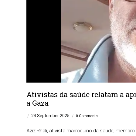
Ativistas da saúde relatam a a
a Gaza
24 September 2025
/
/
0 Comments
Aziz Rhali, ativista marroquino da saúde, membr