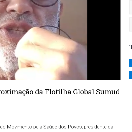
proximação da Flotilha Global Sumud
o do Movimento pela Saúde dos Povos, presidente da