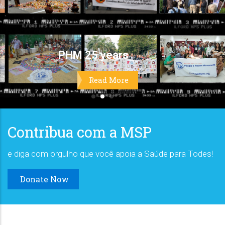
Contribua com a MSP
e diga com orgulho que você apoia a Saúde para Todes!
Donate Now