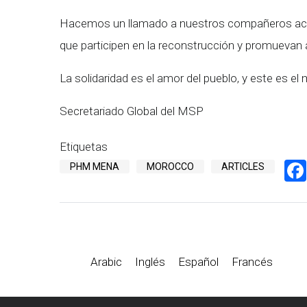
Hacemos un llamado a nuestros compañeros activ
que participen en la reconstrucción y promuevan
La solidaridad es el amor del pueblo, y este es e
Secretariado Global del MSP
Etiquetas
PHM MENA
MOROCCO
ARTICLES
Arabic
Inglés
Español
Francés