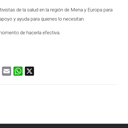
istas de la salud en la región de Mena y Europa para
 apoyo y ayuda para quienes lo necesitan.
l momento de hacerla efectiva.
Facebook
Email
WhatsApp
X