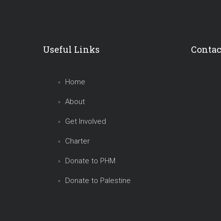
Useful Links
Contac
Home
About
Get Involved
Charter
Donate to PHM
Donate to Palestine