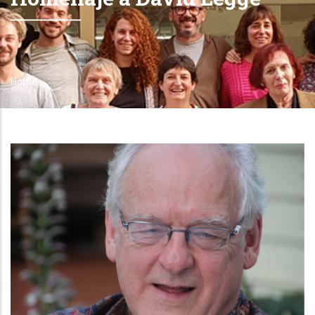
Home
Breadcrumb