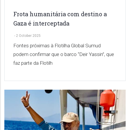
Frota humanitária com destino a
Gaza é interceptada
-
2 October 2025
Fontes próximas à Flotilha Global Sumud
podem confirmar que o barco “Deir Yassin”, que
faz parte da Flotilh