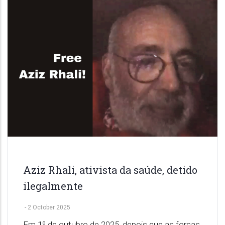
Aziz Rhali, ativista da saúde, detido
ilegalmente
-
2 October 2025
Em 1º de outubro de 2025, depois que as forças