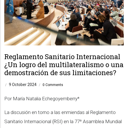
Reglamento Sanitario Internacional
¿Un logro del multilateralismo o una
demostración de sus limitaciones?
9 October 2024
/
/
0 Comments
Por María Natalia Echegoyemberry*
La discusión en torno a las enmiendas al Reglamento
Sanitario Internacional (RSI) en la 77ª Asamblea Mundial