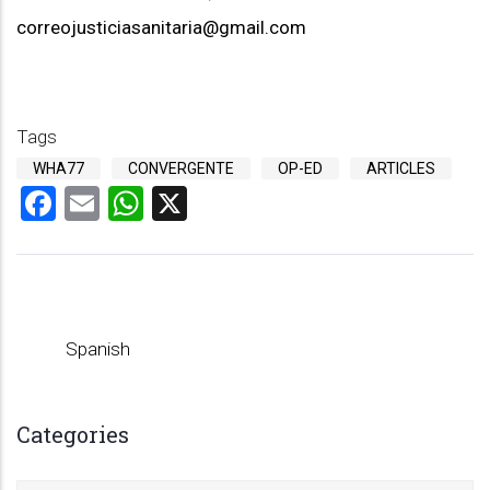
correojusticiasanitaria@gmail.com
Tags
WHA77
CONVERGENTE
OP-ED
ARTICLES
Facebook
Email
WhatsApp
X
Spanish
Categories