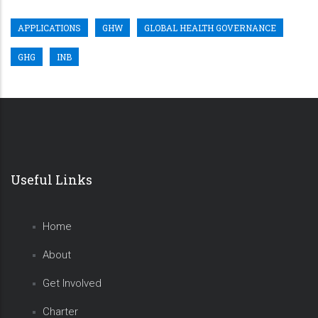
APPLICATIONS
GHW
GLOBAL HEALTH GOVERNANCE
GHG
INB
Useful Links
Home
About
Get Involved
Charter