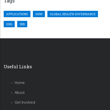
Tags
APPLICATIONS
GHW
GLOBAL HEALTH GOVERNANCE
GHG
INB
Useful Links
Home
About
Get Involved