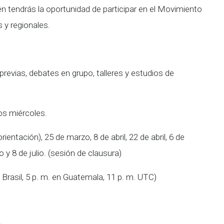
én tendrás la oportunidad de participar en el Movimiento
s y regionales.
revias, debates en grupo, talleres y estudios de
os miércoles.
entación), 25 de marzo, 8 de abril, 22 de abril, 6 de
o y 8 de julio. (sesión de clausura)
 Brasil, 5 p. m. en Guatemala, 11 p. m. UTC)