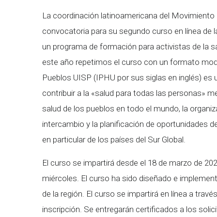
La coordinación latinoamericana del Movimiento p
convocatoria para su segundo curso en línea de la
un programa de formación para activistas de la sa
este año repetimos el curso con un formato modif
Pueblos UISP (IPHU por sus siglas en inglés) es
contribuir a la «salud para todas las personas» m
salud de los pueblos en todo el mundo, la organiza
intercambio y la planificación de oportunidades de
en particular de los países del Sur Global.
El curso se impartirá desde el 18 de marzo de 202
miércoles. El curso ha sido diseñado e implem
de la región. El curso se impartirá en línea a tra
inscripción. Se entregarán certificados a los soli