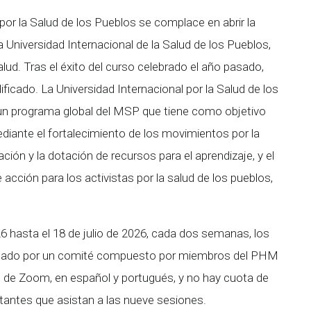
or la Salud de los Pueblos se complace en abrir la
 Universidad Internacional de la Salud de los Pueblos,
lud. Tras el éxito del curso celebrado el año pasado,
icado. La Universidad Internacional por la Salud de los
 un programa global del MSP que tiene como objetivo
ediante el fortalecimiento de los movimientos por la
ción y la dotación de recursos para el aprendizaje, y el
 acción para los activistas por la salud de los pueblos,
6 hasta el 18 de julio de 2026, cada dos semanas, los
entado por un comité compuesto por miembros del PHM
vés de Zoom, en español y portugués, y no hay cuota de
citantes que asistan a las nueve sesiones.