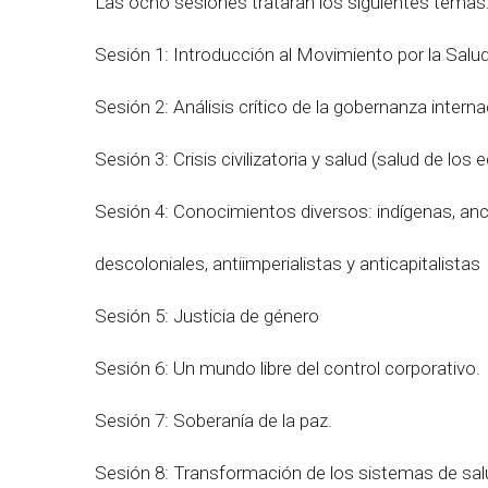
Las ocho sesiones tratarán los siguientes temas
Sesión 1: Introducción al Movimiento por la Salu
Sesión 2: Análisis crítico de la gobernanza interna
Sesión 3: Crisis civilizatoria y salud (salud de lo
Sesión 4: Conocimientos diversos: indígenas, anc
descoloniales, antiimperialistas y anticapitalistas
Sesión 5: Justicia de género
Sesión 6: Un mundo libre del control corporativo.
Sesión 7: Soberanía de la paz.
Sesión 8: Transformación de los sistemas de sal