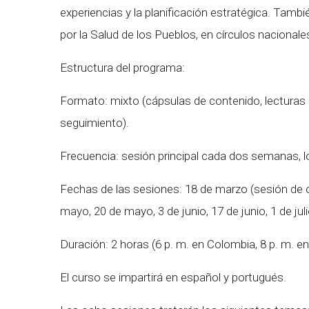
experiencias y la planificación estratégica. Tambi
por la Salud de los Pueblos, en círculos nacionale
Estructura del programa:
Formato: mixto (cápsulas de contenido, lecturas p
seguimiento).
Frecuencia: sesión principal cada dos semanas, l
Fechas de las sesiones: 18 de marzo (sesión de ori
mayo, 20 de mayo, 3 de junio, 17 de junio, 1 de juli
Duración: 2 horas (6 p. m. en Colombia, 8 p. m. en
El curso se impartirá en español y portugués.