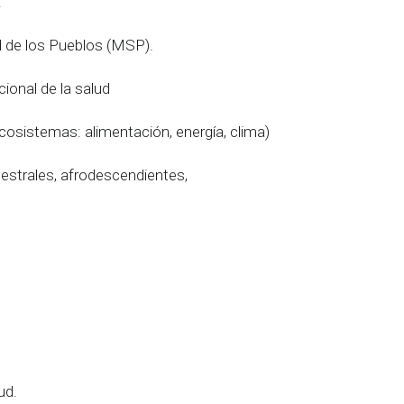
:
d de los Pueblos (MSP).
cional de la salud
s ecosistemas: alimentación, energía, clima)
estrales, afrodescendientes,
ud.