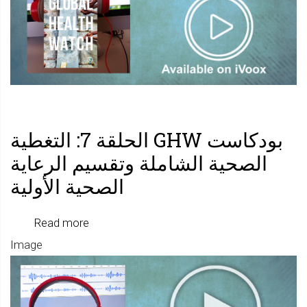
بودكاست GHW الحلقة 7: التغطية
الصحية الشاملة وتقسيم الرعاية
الصحية الأولية
about
Read more
Image
بودكاس
GHW
الحلقة