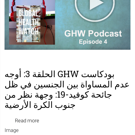
الحلقة
4:
السلام
والصحة
بودكاست GHW الحلقة 3: أوجه
عدم المساواة بين الجنسين في ظل
جائحة كوفيد-19: وجهة نظر من
جنوب الكرة الأرضية
about
Read more
Image
بودكاس