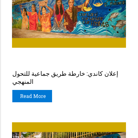
إعلان كاندي: خارطة طريق جماعية للتحول
المنهجي
Read More