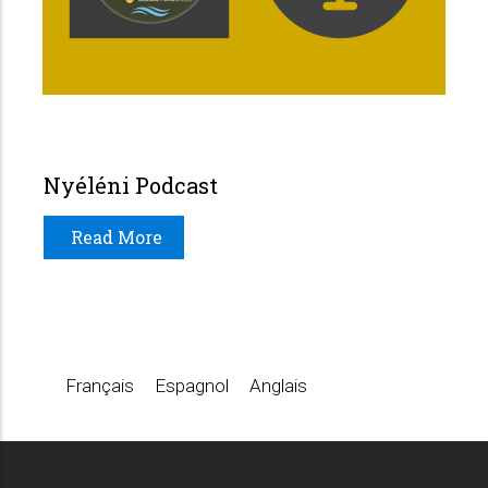
Nyéléni Podcast
Read More
Français
Espagnol
Anglais