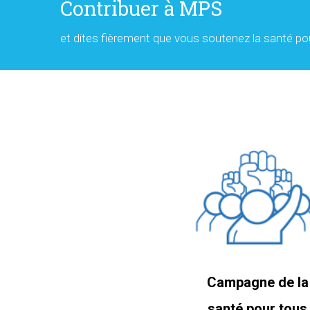
Contribuer à MPS
et dites fièrement que vous soutenez la santé pou
Campagne de la
santé pour tous