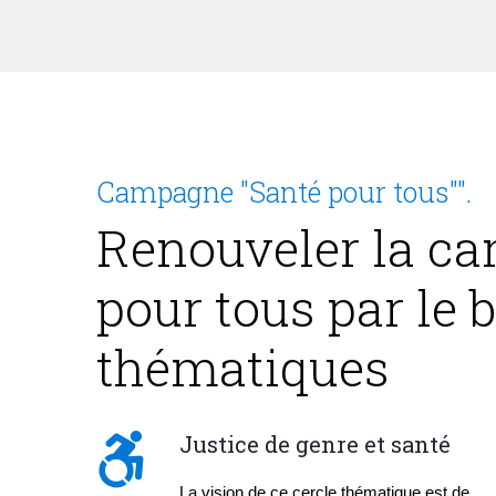
Campagne "Santé pour tous"".
Renouveler la ca
pour tous par le 
thématiques
Justice de genre et santé
La vision de ce cercle thématique est de 