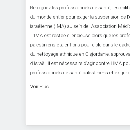
Rejoignez les professionnels de santé, les milit
du monde entier pour exiger la suspension de l
israélienne (IMA) au sein de l'Association Mé
L'IMA est restée silencieuse alors que les pro
palestiniens étaient pris pour cible dans le cad
du nettoyage ethnique en Cisjordanie, approuvan
d'Israël. Il est nécessaire d'agir contre l'IMA po
professionnels de santé palestiniens et exiger qu
Voir Plus