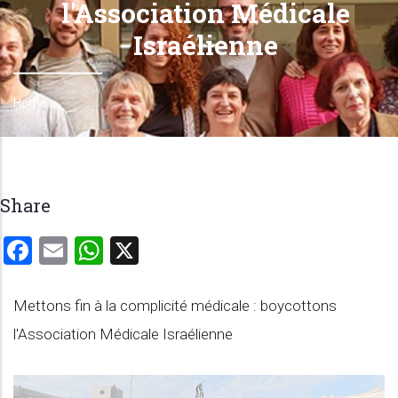
l'Association Médicale
Israélienne
Home
Breadcrumb
Share
Facebook
Email
WhatsApp
X
Mettons fin à la complicité médicale : boycottons
l'Association Médicale Israélienne