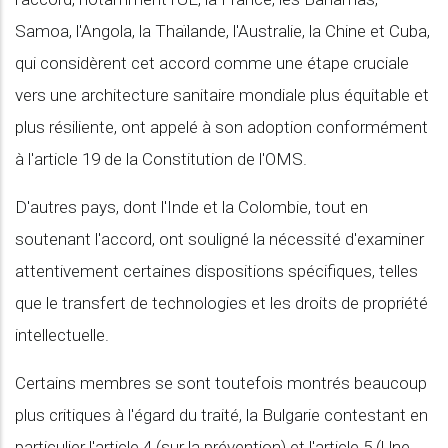
Samoa, l'Angola, la Thaïlande, l'Australie, la Chine et Cuba,
qui considèrent cet accord comme une étape cruciale
vers une architecture sanitaire mondiale plus équitable et
plus résiliente, ont appelé à son adoption conformément
à l'article 19 de la Constitution de l'OMS.
D'autres pays, dont l'Inde et la Colombie, tout en
soutenant l'accord, ont souligné la nécessité d'examiner
attentivement certaines dispositions spécifiques, telles
que le transfert de technologies et les droits de propriété
intellectuelle.
Certains membres se sont toutefois montrés beaucoup
plus critiques à l'égard du traité, la Bulgarie contestant en
particulier l'article 4 (sur la prévention) et l'article 5 (Une