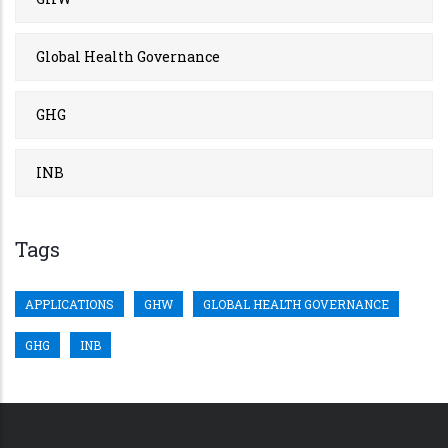
Global Health Governance
GHG
INB
Tags
APPLICATIONS
GHW
GLOBAL HEALTH GOVERNANCE
GHG
INB