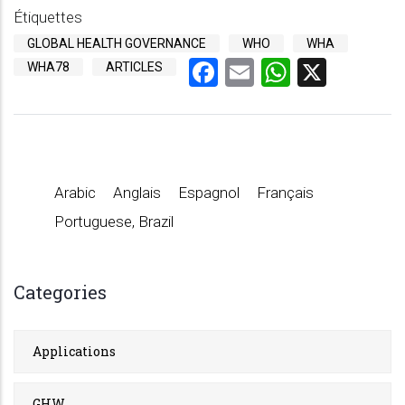
Étiquettes
GLOBAL HEALTH GOVERNANCE
WHO
WHA
Facebook
Email
WhatsA
X
WHA78
ARTICLES
Arabic
Anglais
Espagnol
Français
Portuguese, Brazil
Categories
Applications
GHW