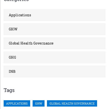
Applications
GHW
Global Health Governance
GHG
INB
Tags
APPLICATIONS
GHW
GLOBAL HEALTH GOVERNANCE