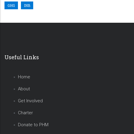
GHG
INB
Useful Links
Home
About
Get Involved
Charter
Donate to PHM