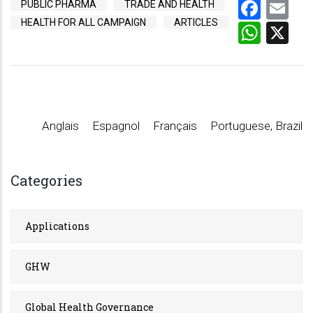
Face
Em
PUBLIC PHARMA
TRADE AND HEALTH
HEALTH FOR ALL CAMPAIGN
ARTICLES
What
X
Anglais
Espagnol
Français
Portuguese, Brazil
Categories
Applications
GHW
Global Health Governance