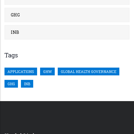
GHG
INB
Tags
APPLICATIONS
GHW
GLOBAL HEALTH GOVERNANCE
GHG
INB