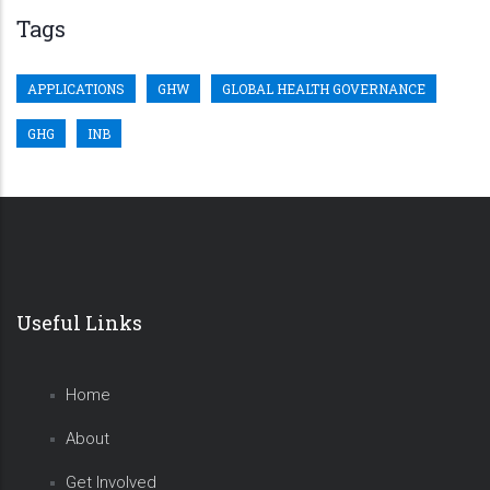
Tags
APPLICATIONS
GHW
GLOBAL HEALTH GOVERNANCE
GHG
INB
Useful Links
Home
About
Get Involved