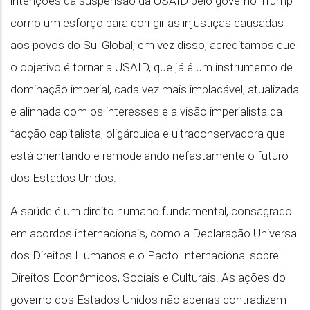
intenções da suspensão da USAID pelo governo Trump
como um esforço para corrigir as injustiças causadas
aos povos do Sul Global; em vez disso, acreditamos que
o objetivo é tornar a USAID, que já é um instrumento de
dominação imperial, cada vez mais implacável, atualizada
e alinhada com os interesses e a visão imperialista da
facção capitalista, oligárquica e ultraconservadora que
está orientando e remodelando nefastamente o futuro
dos Estados Unidos.
A saúde é um direito humano fundamental, consagrado
em acordos internacionais, como a Declaração Universal
dos Direitos Humanos e o Pacto Internacional sobre
Direitos Econômicos, Sociais e Culturais. As ações do
governo dos Estados Unidos não apenas contradizem