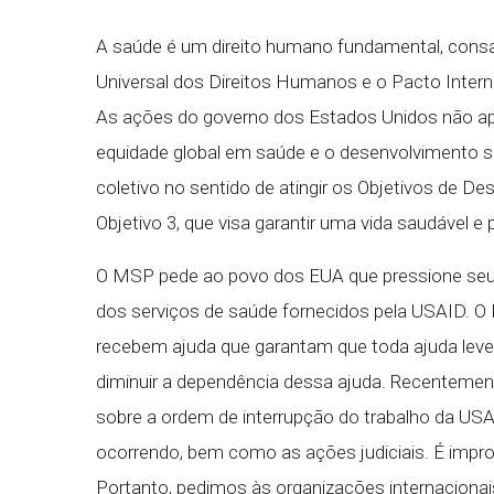
A saúde é um direito humano fundamental, cons
Universal dos Direitos Humanos e o Pacto Interna
As ações do governo dos Estados Unidos não 
equidade global em saúde e o desenvolvimento 
coletivo no sentido de atingir os Objetivos de 
Objetivo 3, que visa garantir uma vida saudável 
O MSP pede ao povo dos EUA que pressione seu 
dos serviços de saúde fornecidos pela USAID.
recebem ajuda que garantam que toda ajuda lev
diminuir a dependência dessa ajuda. Recentement
sobre a ordem de interrupção do trabalho da U
ocorrendo, bem como as ações judiciais. É impro
Portanto, pedimos às organizações internacionai