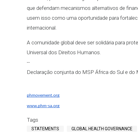
que defendam mecanismos alternativos de financ
usem isso como uma oportunidade para fortale
internacional.
A comunidade global deve ser solidária para prot
Universal dos Direitos Humanos.
--
Declaração conjunta do MSP África do Sul e do
phmovement.org
www.phm-sa.org
Tags
STATEMENTS
GLOBAL HEALTH GOVERNANCE