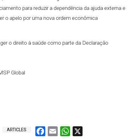
iamento para reduzir a dependência da ajuda externa e
cer o apelo por uma nova ordem econômica
eger o direito à saúde como parte da Declaração
 MSP Global
Facebook
Email
WhatsApp
X
ARTICLES