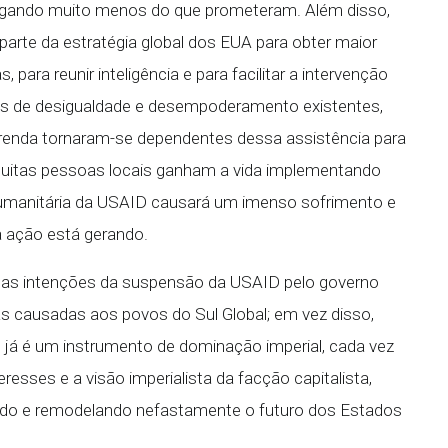
pagando muito menos do que prometeram. Além disso,
arte da estratégia global dos EUA para obter maior
 para reunir inteligência e para facilitar a intervenção
veis de desigualdade e desempoderamento existentes,
renda tornaram-se dependentes dessa assistência para
muitas pessoas locais ganham a vida implementando
humanitária da USAID causará um imenso sofrimento e
a ação está gerando.
tas intenções da suspensão da USAID pelo governo
as causadas aos povos do Sul Global; em vez disso,
e já é um instrumento de dominação imperial, cada vez
resses e a visão imperialista da facção capitalista,
tando e remodelando nefastamente o futuro dos Estados