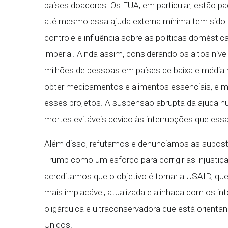
países doadores. Os EUA, em particular, estão 
até mesmo essa ajuda externa mínima tem sido p
controle e influência sobre as políticas domésticas,
imperial. Ainda assim, considerando os altos ní
milhões de pessoas em países de baixa e média 
obter medicamentos e alimentos essenciais, e 
esses projetos. A suspensão abrupta da ajuda 
mortes evitáveis devido às interrupções que ess
Além disso, refutamos e denunciamos as supos
Trump como um esforço para corrigir as injustiç
acreditamos que o objetivo é tornar a USAID, qu
mais implacável, atualizada e alinhada com os inte
oligárquica e ultraconservadora que está orien
Unidos.