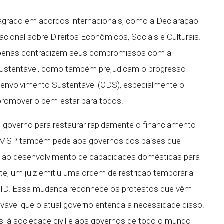
agrado em acordos internacionais, como a Declaração
cional sobre Direitos Econômicos, Sociais e Culturais.
apenas contradizem seus compromissos com a
sustentável, como também prejudicam o progresso
Desenvolvimento Sustentável (ODS), especialmente o
e promover o bem-estar para todos.
governo para restaurar rapidamente o financiamento
 O MSP também pede aos governos dos países que
e ao desenvolvimento de capacidades domésticas para
e, um juiz emitiu uma ordem de restrição temporária
SAID. Essa mudança reconhece os protestos que vêm
vável que o atual governo entenda a necessidade disso.
s, à sociedade civil e aos governos de todo o mundo