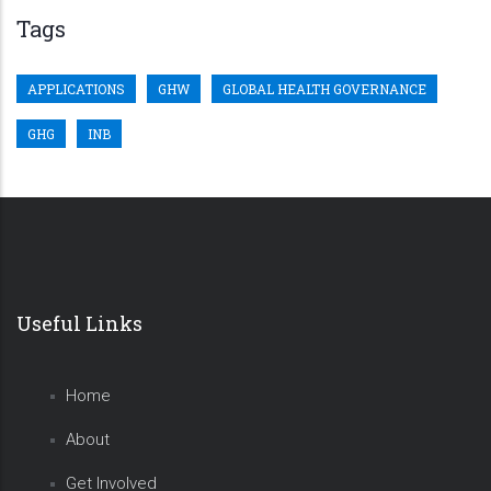
Tags
APPLICATIONS
GHW
GLOBAL HEALTH GOVERNANCE
GHG
INB
Useful Links
Home
About
Get Involved