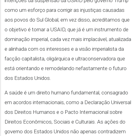
intenções da suspensão da USAID pelo governo Trump
como um esforço para corrigir as injustiças causadas
aos povos do Sul Global; em vez disso, acreditamos que
o objetivo é tornar a USAID, que já é um instrumento de
dominação imperial, cada vez mais implacável, atualizada
e alinhada com os interesses e a visão imperialista da
facção capitalista, oligárquica e ultraconservadora que
está orientando e remodelando nefastamente o futuro
dos Estados Unidos.
A saúde é um direito humano fundamental, consagrado
em acordos internacionais, como a Declaração Universal
dos Direitos Humanos e o Pacto Internacional sobre
Direitos Econômicos, Sociais e Culturais. As ações do
governo dos Estados Unidos não apenas contradizem