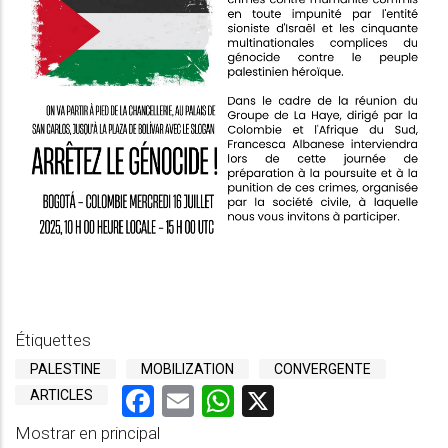
Étiquettes
PALESTINE
MOBILIZATION
CONVERGENTE
Facebook
Email
WhatsApp
X
ARTICLES
Mostrar en principal