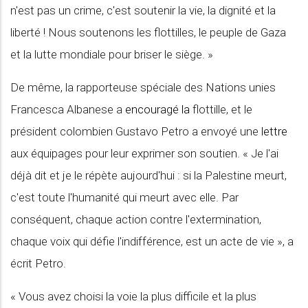
n'est pas un crime, c'est soutenir la vie, la dignité et la
liberté ! Nous soutenons les flottilles, le peuple de Gaza
et la lutte mondiale pour briser le siège. »
De même, la rapporteuse spéciale des Nations unies
Francesca Albanese a
encouragé la
flottille, et le
président colombien Gustavo Petro a envoyé une
lettre
aux équipages pour leur exprimer son soutien. « Je l'ai
déjà dit et je le répète aujourd'hui : si la Palestine meurt,
c'est toute l'humanité qui meurt avec elle. Par
conséquent, chaque action contre l'extermination,
chaque voix qui défie l'indifférence, est un acte de vie », a
écrit Petro.
« Vous avez choisi la voie la plus difficile et la plus