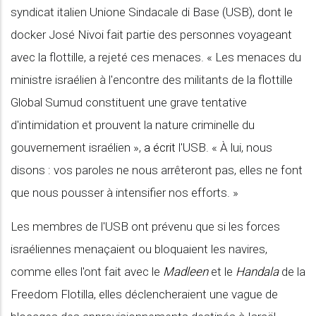
syndicat italien Unione Sindacale di Base (USB), dont le
docker José Nivoi fait partie des personnes voyageant
avec la flottille, a rejeté ces menaces. « Les menaces du
ministre israélien à l'encontre des militants de la flottille
Global Sumud constituent une grave tentative
d'intimidation et prouvent la nature criminelle du
gouvernement israélien »,
a écrit
l'USB. « À lui, nous
disons : vos paroles ne nous arrêteront pas, elles ne font
que nous pousser à intensifier nos efforts. »
Les membres de l'USB ont prévenu que si les forces
israéliennes menaçaient ou bloquaient les navires,
comme elles l'ont fait avec le
Madleen
et le
Handala
de la
Freedom Flotilla, elles déclencheraient une vague de