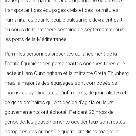
Israël par voie maritime. Une cinquantaine de bateaux,
transportant des équipages civils et des fournitures
humanitaires pour le peuple palestinien, devraient partir
au cours de la première semaine de septembre depuis
les ports de la Méditerranée.
Parmi les personnes présentes au lancement de la
flottille figuraient des
personnalités connues
telles que
l'acteur Liam Cunningham et la militante Greta Thunberg,
mais la majorité des équipages sont composés de
marins, de syndicalistes, d'infirmières, de journalistes et
de gens ordinaires qui ont décidé d'agir là où leurs
gouvernements ont échoué. Pendant 23 mois de
génocide, les gouvernements occidentaux sont restés
complices des crimes de guerre israéliens malgré le