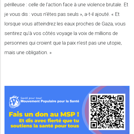
périlleuse : celle de l'action face à une violence brutale. Et
je vous dis : vous n'êtes pas seuls », a-t-il ajouté. « Et
lorsque vous atteindrez les eaux proches de Gaza, vous
sentirez qu'à vos côtés voyage la voix de millions de
personnes qui croient que la paix n'est pas une utopie,
mais une obligation. »