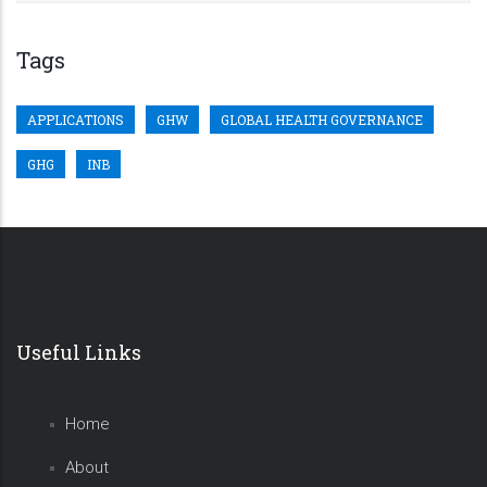
Tags
APPLICATIONS
GHW
GLOBAL HEALTH GOVERNANCE
GHG
INB
Useful Links
Home
About