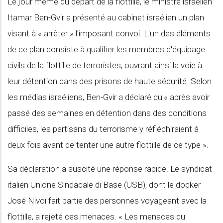
Le jour même du départ de la flottille, le ministre israélien
Itamar Ben-Gvir a présenté au cabinet israélien un plan
visant à « arrêter » l'imposant convoi. L'un des éléments
de ce plan consiste à qualifier les membres d'équipage
civils de la flottille de terroristes, ouvrant ainsi la voie à
leur détention dans des prisons de haute sécurité. Selon
les médias israéliens, Ben-Gvir a déclaré qu'« après avoir
passé des semaines en détention dans des conditions
difficiles, les partisans du terrorisme y réfléchiraient à
deux fois avant de tenter une autre flottille de ce type ».
Sa déclaration a suscité une réponse rapide. Le syndicat
italien Unione Sindacale di Base (USB), dont le docker
José Nivoi fait partie des personnes voyageant avec la
flottille, a rejeté ces menaces. « Les menaces du