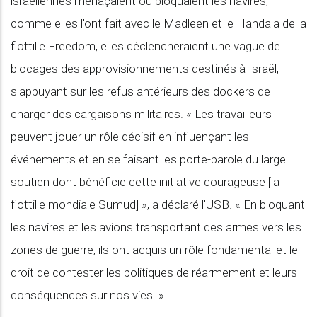
israéliennes menaçaient ou bloquaient les navires,
comme elles l'ont fait avec le Madleen et le Handala de la
flottille Freedom, elles déclencheraient une vague de
blocages des approvisionnements destinés à Israël,
s'appuyant sur les refus antérieurs des dockers de
charger des cargaisons militaires. « Les travailleurs
peuvent jouer un rôle décisif en influençant les
événements et en se faisant les porte-parole du large
soutien dont bénéficie cette initiative courageuse [la
flottille mondiale Sumud] », a déclaré l'USB. « En bloquant
les navires et les avions transportant des armes vers les
zones de guerre, ils ont acquis un rôle fondamental et le
droit de contester les politiques de réarmement et leurs
conséquences sur nos vies. »