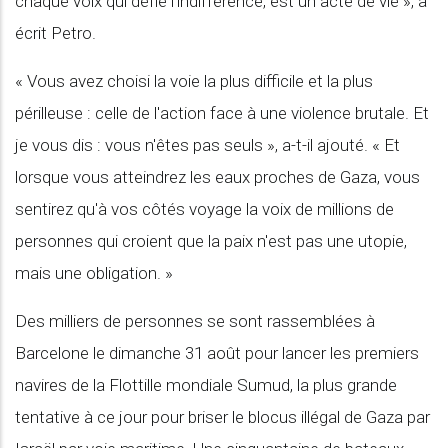
chaque voix qui défie l'indifférence, est un acte de vie », a
écrit Petro.
« Vous avez choisi la voie la plus difficile et la plus
périlleuse : celle de l'action face à une violence brutale. Et
je vous dis : vous n'êtes pas seuls », a-t-il ajouté. « Et
lorsque vous atteindrez les eaux proches de Gaza, vous
sentirez qu'à vos côtés voyage la voix de millions de
personnes qui croient que la paix n'est pas une utopie,
mais une obligation. »
Des milliers de personnes se sont rassemblées à
Barcelone le dimanche 31 août pour lancer les premiers
navires de la Flottille mondiale Sumud, la plus grande
tentative à ce jour pour briser le blocus illégal de Gaza par