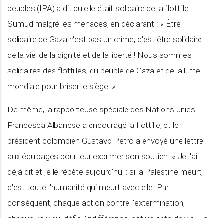
peuples (IPA) a dit qu'elle était solidaire de la flottille
Sumud malgré les menaces, en déclarant : « Être
solidaire de Gaza n'est pas un crime, c'est être solidaire
de la vie, de la dignité et de la liberté ! Nous sommes
solidaires des flottilles, du peuple de Gaza et de la lutte
mondiale pour briser le siège. »
De même, la rapporteuse spéciale des Nations unies
Francesca Albanese a encouragé la flottille, et le
président colombien Gustavo Petro a envoyé une lettre
aux équipages pour leur exprimer son soutien. « Je l'ai
déjà dit et je le répète aujourd'hui : si la Palestine meurt,
c'est toute l'humanité qui meurt avec elle. Par
conséquent, chaque action contre l'extermination,