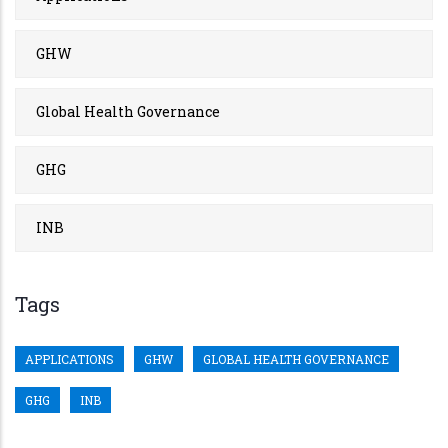
GHW
Global Health Governance
GHG
INB
Tags
APPLICATIONS
GHW
GLOBAL HEALTH GOVERNANCE
GHG
INB