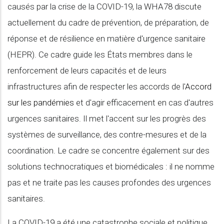
causés par la crise de la COVID-19, la WHA78 discute
actuellement du cadre de prévention, de préparation, de
réponse et de résilience en matière d'urgence sanitaire
(HEPR). Ce cadre guide les États membres dans le
renforcement de leurs capacités et de leurs
infrastructures afin de respecter les accords de l'
Accord
sur les pandémies
et d'agir efficacement en cas d'autres
urgences sanitaires. Il met l'accent sur les progrès des
systèmes de surveillance, des contre-mesures et de la
coordination. Le cadre se concentre également sur des
solutions technocratiques et biomédicales : il ne nomme
pas et ne traite pas les causes profondes des urgences
sanitaires.
La COVID-19 a été une catastrophe sociale et politique.