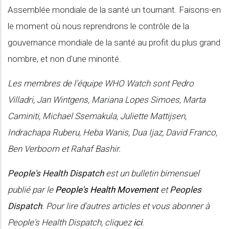
Assemblée mondiale de la santé un tournant. Faisons-en
le moment où nous reprendrons le contrôle de la
gouvernance mondiale de la santé au profit du plus grand
nombre, et non d'une minorité.
Les membres de l'équipe WHO Watch sont Pedro
Villadri, Jan Wintgens, Mariana Lopes Simoes, Marta
Caminiti, Michael Ssemakula, Juliette Mattijsen,
Indrachapa Ruberu, Heba Wanis, Dua Ijaz, David Franco,
Ben Verboom et Rahaf Bashir.
People's Health Dispatch
est un bulletin bimensuel
publié par le
People's Health Movement
et
Peoples
Dispatch
. Pour lire d'autres articles et vous abonner à
People's Health Dispatch, cliquez
ici
.