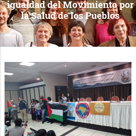
igualdad del Movimiento por
la Salud de los Pueblos
Home
Breadcrumb