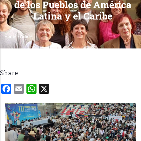
de los Pueblos de América
Latina y el Caribe
Home
-
Article
Breadcrumb
Share
Facebook
Email
WhatsApp
X