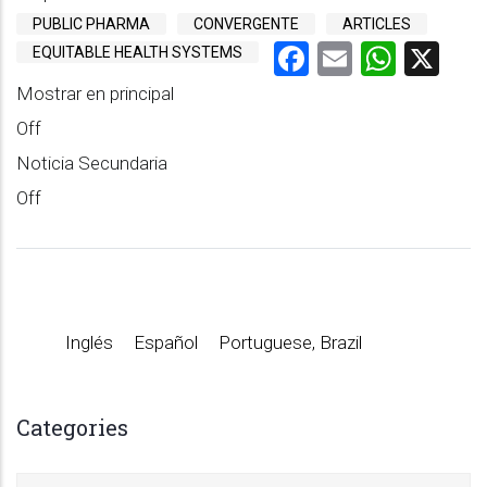
PUBLIC PHARMA
CONVERGENTE
ARTICLES
Facebook
Email
What
X
EQUITABLE HEALTH SYSTEMS
Mostrar en principal
Off
Noticia Secundaria
Off
Inglés
Español
Portuguese, Brazil
Categories