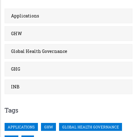
Applications
GHW
Global Health Governance
GHG
INB
Tags
APPLICATIONS
GHW
GLOBAL HEALTH GOVERNANCE