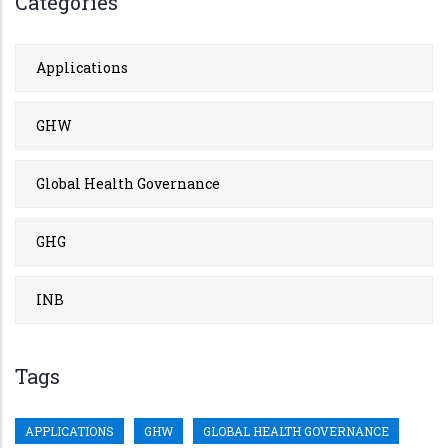
Categories
Applications
GHW
Global Health Governance
GHG
INB
Tags
APPLICATIONS
GHW
GLOBAL HEALTH GOVERNANCE