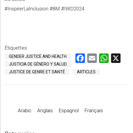
#InspirerLaInclusion #8M #IWD2024
Étiquettes
Facebook
Email
What
X
GENDER JUSTICE AND HEALTH
JUSTICIA DE GÉNERO Y SALUD
JUSTICE DE GENRE ET SANTÉ
ARTICLES
Arabic
Anglais
Espagnol
Français