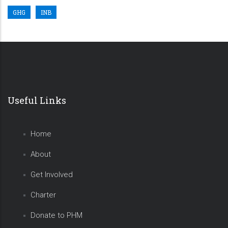
GHG
INB
Useful Links
Home
About
Get Involved
Charter
Donate to PHM