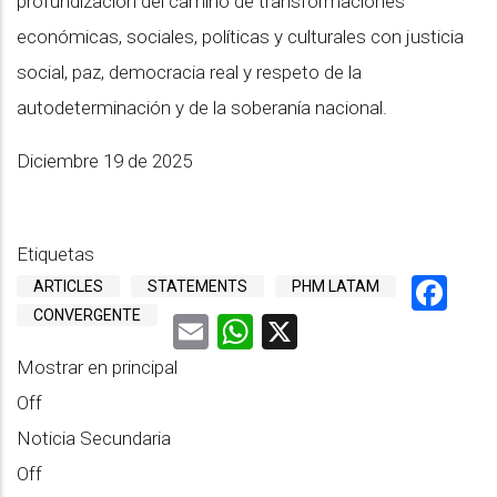
profundización del camino de transformaciones
económicas, sociales, políticas y culturales con justicia
social, paz, democracia real y respeto de la
autodeterminación y de la soberanía nacional.
Diciembre 19 de 2025
Etiquetas
Fa
ARTICLES
STATEMENTS
PHM LATAM
CONVERGENTE
Email
WhatsApp
X
Mostrar en principal
Off
Noticia Secundaria
Off