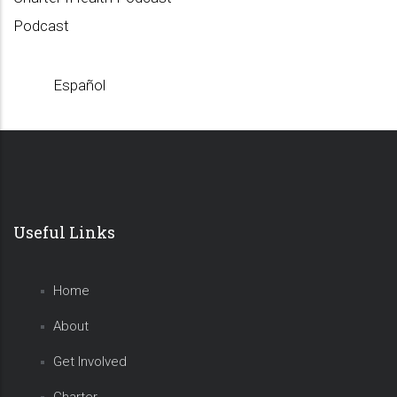
Podcast
Español
Useful Links
Home
About
Get Involved