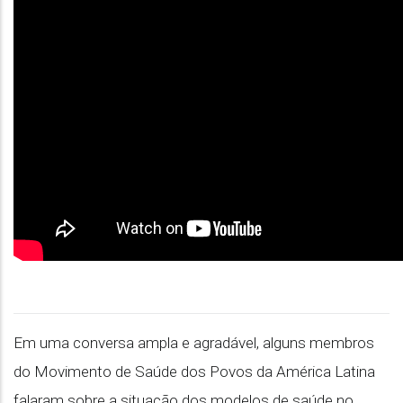
Em uma conversa ampla e agradável, alguns membros
do Movimento de Saúde dos Povos da América Latina
falaram sobre a situação dos modelos de saúde no