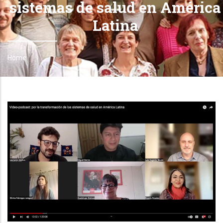
sistemas de salud en América
Latina
Home
Breadcrumb