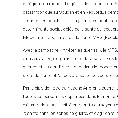
et régions du monde. Le génocide en cours en Pale
catastrophique au Soudan et en République démoc
la santé des populations. La guerre, les conflits, 
déterminants sociaux clés de la santé qui exacerbe
Mouvement populaire pour la santé MPS (People'
Avec la campagne « Arrêter les guerres », le MPS,
d'universitaires, d'organisations de la société civ
guerres et les conflits en cours dans le monde, e
soins de santé et l'accès à la santé des personnes
Par le biais de notre campagne Arrêter la guerre, l
toutes les personnes opprimées dans le monde. 
militants de la santé différents outils et moyens
la santé dans les zones de guerre, et d'agir dans le