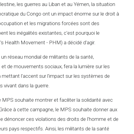
stine, les guerres au Liban et au Yémen, la situation
ratique du Congo ont un impact énorme sur le droit à
l'occupation et les migrations forcées sont des
nt les inégalités existantes, c'est pourquoi le
s Health Movement - PHM) a décidé d'agir.
 un réseau mondial de militants de la santé,
ile et de mouvements sociaux, fera la lumière sur les
n mettant l'accent sur l'impact sur les systèmes de
 vivant dans la guerre.
e MPS souhaite montrer et faciliter la solidarité avec
Grâce à cette campagne, le MPS souhaite donner aux
 de dénoncer ces violations des droits de l'homme et de
urs pays respectifs. Ainsi, les militants de la santé