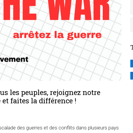
ous les peuples, rejoignez notre
t faites la différence !
calade des guerres et des conflits dans plusieurs pays