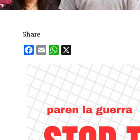
Breadcrumb
Share
Facebook
Email
WhatsApp
X