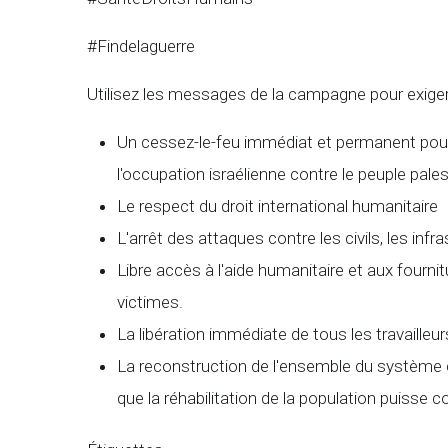
#Findelaguerre
Utilisez les messages de la campagne pour exige
Un cessez-le-feu immédiat et permanent pour 
l'occupation israélienne contre le peuple pales
Le respect du droit international humanitaire
L'arrêt des attaques contre les civils, les inf
Libre accès à l'aide humanitaire et aux fourni
victimes.
La libération immédiate de tous les travailleurs
La reconstruction de l'ensemble du système de
que la réhabilitation de la population puisse