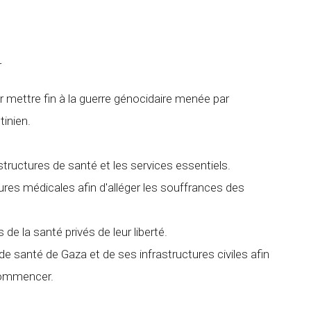
r
mettre fin à la guerre génocidaire menée par
tinien.
rastructures de santé et les services essentiels.
tures médicales afin d'alléger les souffrances des
 de la santé privés de leur liberté.
 santé de Gaza et de ses infrastructures civiles afin
 commencer.