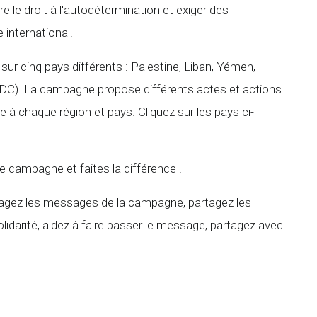
e le droit à l'autodétermination et exiger des
 international.
ur cinq pays différents : Palestine, Liban, Yémen,
C). La campagne propose différents actes et actions
 à chaque région et pays. Cliquez sur les pays ci-
re campagne et faites la différence !
tagez les messages de la campagne, partagez les
idarité, aidez à faire passer le message, partagez avec