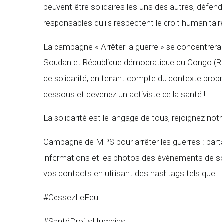
peuvent être solidaires les uns des autres, défendr
responsables qu'ils respectent le droit humanitaire
La campagne « Arrêter la guerre » se concentrera s
Soudan et République démocratique du Congo (RD
de solidarité, en tenant compte du contexte propre
dessous et devenez un activiste de la santé !
La solidarité est le langage de tous, rejoignez not
Campagne de MPS pour arrêter les guerres : par
informations et les photos des événements de sol
vos contacts en utilisant des hashtags tels que :
#CessezLeFeu
#SantéDroitsHumains