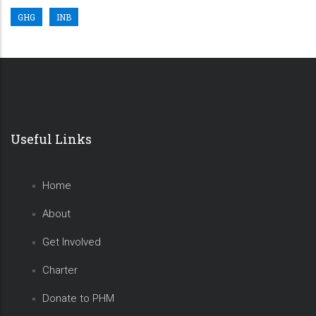
GHG
INB
Useful Links
Home
About
Get Involved
Charter
Donate to PHM