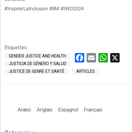
#InspirerLaInclusion #8M #IWD2024
Étiquettes
Facebook
Email
What
X
GENDER JUSTICE AND HEALTH
JUSTICIA DE GÉNERO Y SALUD
JUSTICE DE GENRE ET SANTÉ
ARTICLES
Arabic
Anglais
Espagnol
Français