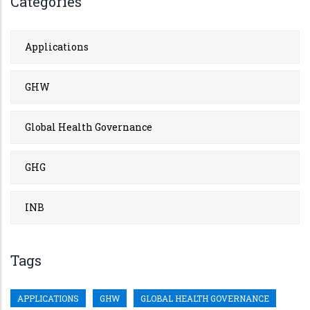
Categories
Applications
GHW
Global Health Governance
GHG
INB
Tags
APPLICATIONS
GHW
GLOBAL HEALTH GOVERNANCE