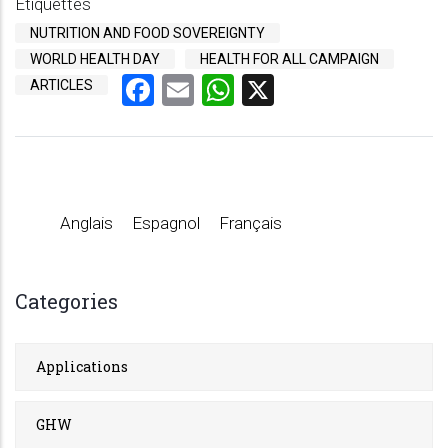
Étiquettes
NUTRITION AND FOOD SOVEREIGNTY
WORLD HEALTH DAY
HEALTH FOR ALL CAMPAIGN
Facebook
Email
WhatsApp
X
ARTICLES
Anglais
Espagnol
Français
Categories
Applications
GHW