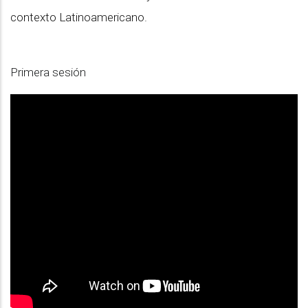
contexto Latinoamericano.
Primera sesión