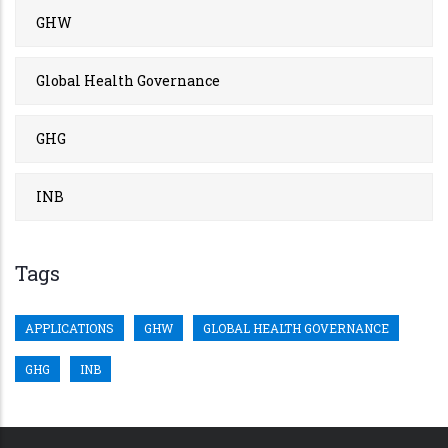
GHW
Global Health Governance
GHG
INB
Tags
APPLICATIONS
GHW
GLOBAL HEALTH GOVERNANCE
GHG
INB