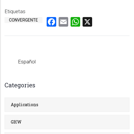
Etiquetas
Facebook
Email
WhatsApp
X
CONVERGENTE
Español
Categories
Applications
GHW