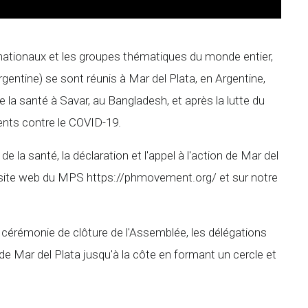
nationaux et les groupes thématiques du monde entier,
gentine) se sont réunis à Mar del Plata, en Argentine,
 la santé à Savar, au Bangladesh, et après la lutte du
ents contre le COVID-19.
e la santé, la déclaration et l'appel à l'action de Mar del
le site web du MPS https://phmovement.org/ et sur notre
de cérémonie de clôture de l'Assemblée, les délégations
e Mar del Plata jusqu'à la côte en formant un cercle et