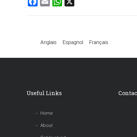
Facebook
Email
WhatsApp
X
Anglais
Espagnol
Français
Useful Links
Contac
Home
About