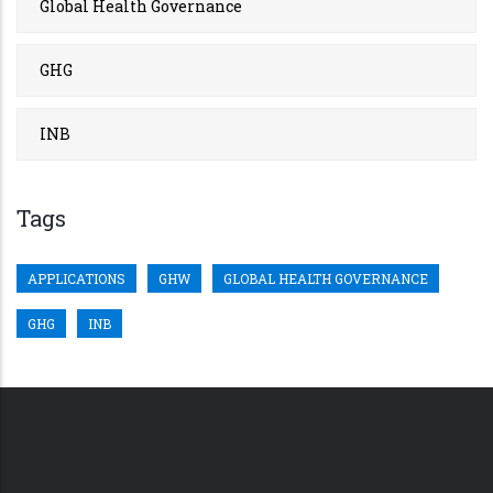
Global Health Governance
GHG
INB
Tags
APPLICATIONS
GHW
GLOBAL HEALTH GOVERNANCE
GHG
INB