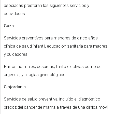
asociadas prestarán los siguientes servicios y
actividades:
Gaza:
Servicios preventivos para menores de cinco años,
clínica de salud infantil, educación sanitaria para madres
y cuidadores.
Partos normales, cesáreas, tanto electivas como de
urgencia, y cirugías ginecológicas.
Cisjordania
Servicios de salud preventiva, incluido el diagnóstico
precoz del cáncer de mama a través de una clínica móvil