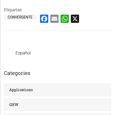
Etiquetas
Facebook
Email
WhatsApp
X
CONVERGENTE
Español
Categories
Applications
GHW