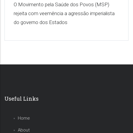
O Movimento pela Saúde dos Povos (MSP)
rejeita com veemência a agressão imperialista
do governo dos Estados
Useful Links
Home
About