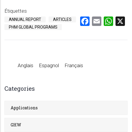
Étiquettes
Facebook
Email
Wha
X
ANNUAL REPORT
ARTICLES
PHM GLOBAL PROGRAMS
Anglais
Espagnol
Français
Categories
Applications
GHW