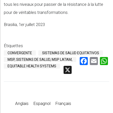
tous les niveaux pour passer de la résistance à la lutte
pour de véritables transformations.
Brasilia, 1er juillet 2023
Étiquettes
CONVERGENTE
SISTEMAS DE SALUD EQUITATIVOS
Faceb
Ema
W
MSP, SISTEMAS DE SALUD, MSP LATAM,
EQUITABLE HEALTH SYSTEMS
X
Anglais
Espagnol
Français