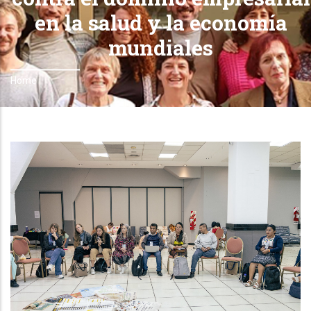
en la salud y la economía
mundiales
Home
Breadcrumb