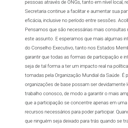
pessoas através de ONGs, tanto em nível local, re
Secretaria continue a facilitar e aumentar sua pa
eficácia, inclusive no período entre sessões. A
Pensamos que são necessárias mais consultas n
este assunto. E esperamos que mais algumas i
do Conselho Executivo, tanto nos Estados Membr
garantir que todas as formas de participação e 
seja de tal forma a ter um impacto real na polít
tomadas pela Organização Mundial da Saúde. É p
organizações de base possam ser devidamente 
trabalho conosco, de modo a garantir o mais amp
que a participação se concentre apenas em uma 
recursos necessários para poder participar. Qu
que ninguém seja deixado para trás quando se tra