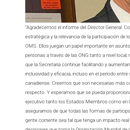
"Agradecemos el informe del Director General. Col
estratégica y la relevancia de la participación de
OMS. Ellos juegan un papel importante en asuntos 
personas a través de las ONG tanto a nivel local, 
que la Secretaría continúe facilitando y aumentan
inclusividad y eficacia, incluso en el período en
canadiense. Creemos que son necesarias más con
respecto. Y esperamos que se pueda proporciona
ejecutivo tanto los Estados Miembros como en lo
asegurarnos de que todas las formas de participac
gente corriente sea tal que tenga un impacto real
decisiones que toma la Organización Mundial de 