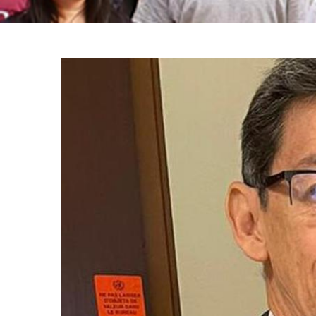
Breadcrumb