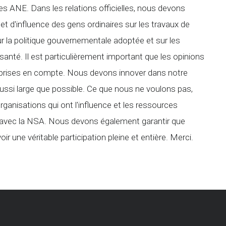
s ANE. Dans les relations officielles, nous devons
 et d'influence des gens ordinaires sur les travaux de
sur la politique gouvernementale adoptée et sur les
 santé. Il est particulièrement important que les opinions
 prises en compte. Nous devons innover dans notre
n aussi large que possible. Ce que nous ne voulons pas,
organisations qui ont l'influence et les ressources
nt avec la NSA. Nous devons également garantir que
oir une véritable participation pleine et entière. Merci.