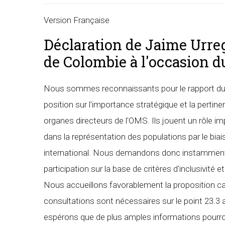
Version Française
Déclaration de Jaime Urreg
de Colombie à l'occasion d
Nous sommes reconnaissants pour le rapport du d
position sur l'importance stratégique et la pertin
organes directeurs de l'OMS. Ils jouent un rôle im
dans la représentation des populations par le biai
international. Nous demandons donc instamment au 
participation sur la base de critères d'inclusivité 
Nous accueillons favorablement la proposition 
consultations sont nécessaires sur le point 23.3 a
espérons que de plus amples informations pourron