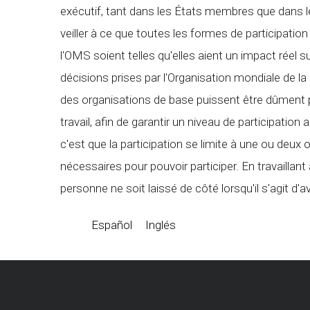
exécutif, tant dans les États membres que dans le
veiller à ce que toutes les formes de participation
l'OMS soient telles qu'elles aient un impact réel 
décisions prises par l'Organisation mondiale de la
des organisations de base puissent être dûment
travail, afin de garantir un niveau de participatio
c'est que la participation se limite à une ou deux 
nécessaires pour pouvoir participer. En travailla
personne ne soit laissé de côté lorsqu'il s'agit d'av
Español
Inglés