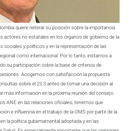
ombia quiere reiterar su posición sobre la importancia
 los actores no estatales en los órganos de gobierno de la
sociales y políticos y en la representación de las
regional como internacional. Por lo tanto, instamos a
do su participación sobre la base de criterios de
tre sesiones. Acogemos con satisfacción la propuesta
sultas sobre el 23.3 antes de tomar una decisión al
r más información en la próxima reunión del consejo
s ANE en las relaciones oficiales, tenemos que
ión e influencia en el trabajo de la OMS por parte de la
 en la política gubernamental adoptada y en las
la Salud. Es especialmente importante que las opiniones