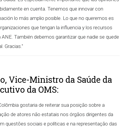
ebidamente en cuenta. Tenemos que innovar con
icipación lo más amplio posible. Lo que no queremos es
organizaciones que tengan la influencia y los recursos
n la ANE. También debemos garantizar que nadie se quede
l. Gracias."
o, Vice-Ministro da Saúde da
cutivo da OMS:
 Colômbia gostaria de reiterar sua posição sobre a
pação de atores não estatais nos órgãos dirigentes da
questões sociais e políticas e na representação das