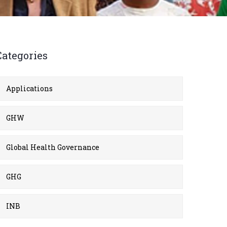
Categories
Applications
GHW
Global Health Governance
GHG
INB