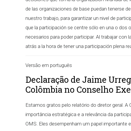
de las organizaciones de base puedan tenerse d
nuestro trabajo, para garantizar un nivel de part
que la participación se centre sólo en una o dos 
necesarios para poder participar. Al trabajar co
atrás a la hora de tener una participación plena rea
Versão em português
Declaração de Jaime Urreg
Colômbia no Conselho Exe
Estamos gratos pelo relatório do diretor geral. A
importância estratégica e a relevância da partici
OMS. Eles desempenham um papel importante em 