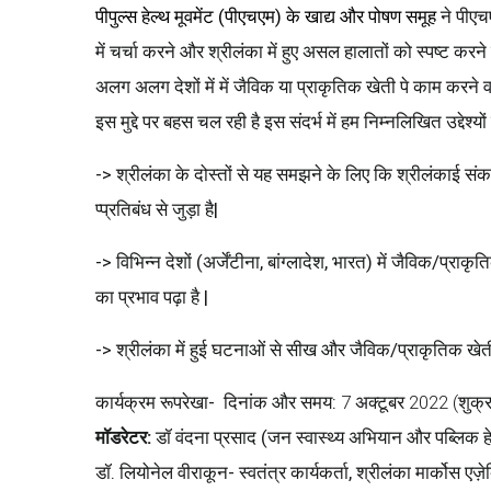
पीपुल्स हेल्थ मूवमेंट (पीएचएम) के खाद्य और पोषण समूह
ने पीएचए
में चर्चा करने और श्रीलंका में हुए असल हालातों को स्पष्ट क
अलग अलग देशों में में जैविक या प्राकृतिक खेती पे काम करने व
इस मुद्दे पर बहस चल रही है इस संदर्भ में हम निम्नलिखित उद्देश्
-> श्रीलंका के दोस्तों से यह समझने के लिए कि श्रीलंकाई स
प्प्रतिबंध से जुड़ा है|
-> विभिन्न देशों (अर्जेंटीना, बांग्लादेश, भारत) में जैविक/प्
का प्रभाव पढ़ा है |
-> श्रीलंका में हुई घटनाओं से सीख और जैविक/प्राकृतिक खेत
कार्यक्रम
रूपरेखा
-
दिनांक
और
समय
:
7 अक्टूबर 2022 (शुक्
मॉडरेटर
:
डॉ वंदना प्रसाद (जन स्वास्थ्य अभियान और पब्लिक हेल
डॉ. लियोनेल वीराकून- स्वतंत्र कार्यकर्ता, श्रीलंका मार्को