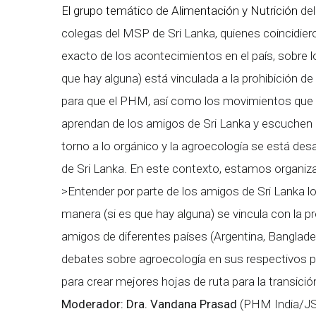
El grupo temático de Alimentación y Nutrición
del
colegas del MSP de Sri Lanka, quienes coincidieron
exacto de los acontecimientos en el país, sobre lo
que hay alguna) está vinculada a la prohibición de
para que el PHM, así como los movimientos que tr
aprendan de los amigos de Sri Lanka y escuchen 
torno a lo orgánico y la agroecología se está des
de Sri Lanka. En este contexto, estamos organiz
>Entender por parte de los amigos de Sri Lanka lo
manera (si es que hay alguna) se vincula con la pro
amigos de diferentes países (Argentina, Bangladesh
debates sobre agroecología en sus respectivos 
para crear mejores hojas de ruta para la transici
Moderador:
Dra. Vandana Prasad
(PHM India/JS