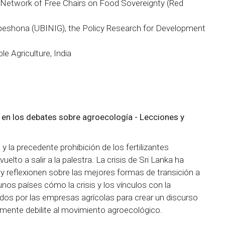
 Network of Free Chairs on Food Sovereignty (Red
obeshona (UBINIG), the Policy Research for Development
e Agriculture, India
n en los debates sobre agroecología - Lecciones y
y la precedente prohibición de los fertilizantes
elto a salir a la palestra. La crisis de Sri Lanka ha
y reflexionen sobre las mejores formas de transición a
nos países cómo la crisis y los vínculos con la
izados por las empresas agrícolas para crear un discurso
emente debilite al movimiento agroecológico.