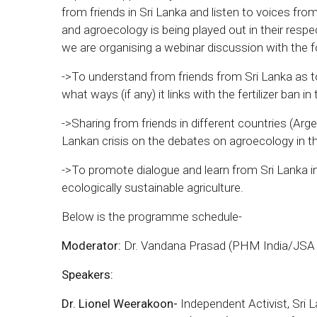
from friends in Sri Lanka and listen to voices fr
and agroecology is being played out in their respec
we are organising a webinar discussion with the f
->To understand from friends from Sri Lanka as t
what ways (if any) it links with the fertilizer ban in
->Sharing from friends in different countries (Arge
Lankan crisis on the debates on agroecology in th
->To promote dialogue and learn from Sri Lanka in
ecologically sustainable agriculture.
Below is the programme schedule-
Moderator:
Dr. Vandana Prasad (PHM India/JSA 
Speakers:
Dr. Lionel Weerakoon-
Independent Activist, Sri 