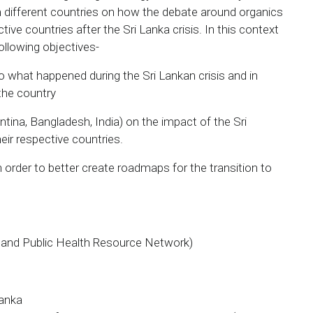
om different countries on how the debate around organics
tive countries after the Sri Lanka crisis. In this context
ollowing objectives-
o what happened during the Sri Lankan crisis and in
 the country
ntina, Bangladesh, India) on the impact of the Sri
eir respective countries.
 order to better create roadmaps for the transition to
and Public Health Resource Network)
Lanka