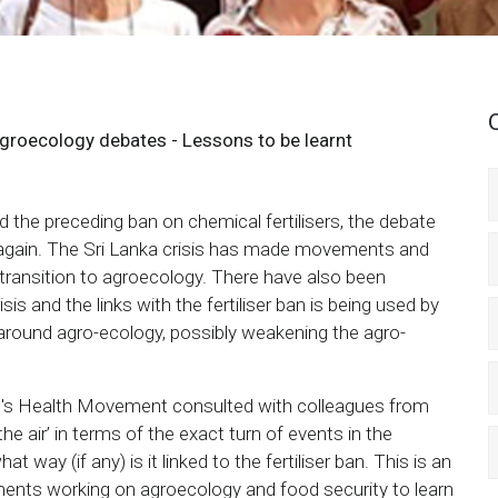
Agroecology debates - Lessons to be learnt
nd the preceding ban on chemical fertilisers, the debate
again. The Sri Lanka crisis has made movements and
 transition to agroecology. There have also been
 and the links with the fertiliser ban is being used by
around agro-ecology, possibly weakening the agro-
's Health Movement consulted with colleagues from
 air’ in terms of the exact turn of events in the
t way (if any) is it linked to the fertiliser ban. This is an
ents working on agroecology and food security to learn