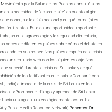
 Movimiento por la Salud de los Pueblos consultó a los
 en la necesidad de "aclarar el aire" en cuanto al giro
 que condujo a la crisis nacional y en qué forma (si es
 los fertilizantes. Esta es una oportunidad importante
abajan en la agroecología y la seguridad alimentaria,
las voces de diferentes países sobre cómo el debate en
arrollando en sus respectivos países después de la crisis
ando un seminario web con los siguientes objetivos
-
 que sucedió durante la crisis de Sri Lanka y de qué
hibición de los fertilizantes en el país
->Compartir con
, India) el impacto de la crisis de Sri Lanka en los
países.
->Promover el diálogo y aprender de Sri Lanka
ón hacia una agricultura ecológicamente sostenible.
A y Public Health Resource Network)
Ponentes:
Dr.