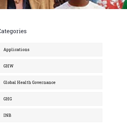
Categories
Applications
GHW
Global Health Governance
GHG
INB