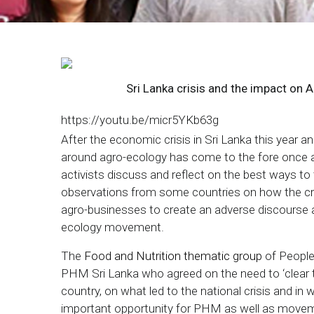
Breadcrumb
Sri Lanka crisis and the impact on 
https://youtu.be/micr5YKb63g
After the economic crisis in Sri Lanka this year a
around agro-ecology has come to the fore once 
activists discuss and reflect on the best ways to
observations from some countries on how the crisis
agro-businesses to create an adverse discourse 
ecology movement.
The
Food and Nutrition thematic group
of People
PHM Sri Lanka who agreed on the need to ‘clear the
country, on what led to the national crisis and in wha
important opportunity for PHM as well as movem