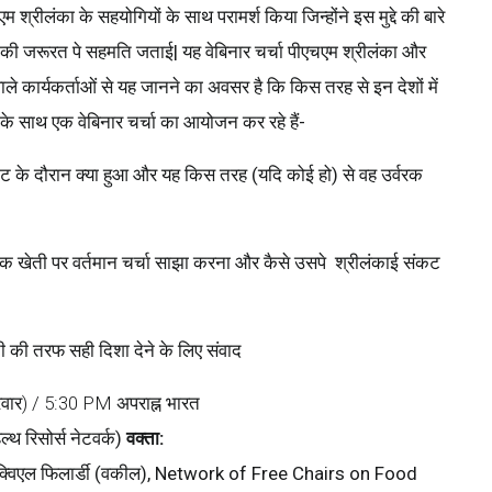
म श्रीलंका के सहयोगियों के साथ परामर्श किया जिन्होंने इस मुद्दे की बारे
रने की जरूरत पे सहमति जताई| यह वेबिनार चर्चा पीएचएम श्रीलंका और
ाले कार्यकर्ताओं से यह जानने का अवसर है कि किस तरह से इन देशों में
यों के साथ एक वेबिनार चर्चा का आयोजन कर रहे हैं-
ंकट के दौरान क्या हुआ और यह किस तरह (यदि कोई हो) से वह उर्वरक
राकृतिक खेती पर वर्तमान चर्चा साझा करना और कैसे उसपे श्रीलंकाई संकट
ी की तरफ सही दिशा देने के लिए संवाद
रवार) / 5:30 PM अपराह्न भारत
्थ रिसोर्स नेटवर्क)
वक्ता
:
स एज़ेक्विएल फिलार्डी (वकील), Network of Free Chairs on Food