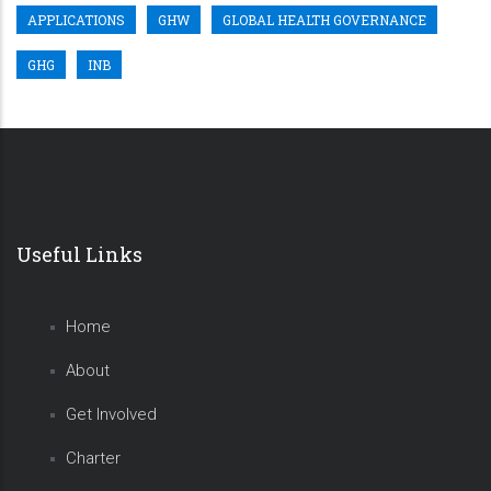
APPLICATIONS
GHW
GLOBAL HEALTH GOVERNANCE
GHG
INB
Useful Links
Home
About
Get Involved
Charter